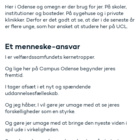
Her i Odense og omegn er der brug for jer. På skoler,
institutioner og bosteder. På sygehuse og i private
klinikker. Derfor er det godt at se, at der i de seneste år
er flere unge, som har ønsket at studere her på UCL.
Et menneske-ansvar
I er velfærdssamfundets kernetropper.
Og lige her på Campus Odense begynder jeres
fremtid.
I tager afsæt i et nyt og spændende
uddannelsesfælleskab.
Og jeg håber, I vil gøre jer umage med at se jeres
forskelligheder som en styrke.
Og gøre jer umage med at bringe den nyeste viden i
spil ude i virkeligheden.