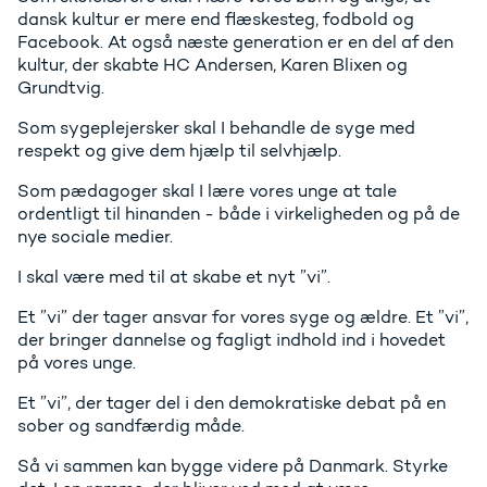
dansk kultur er mere end flæskesteg, fodbold og
Facebook. At også næste generation er en del af den
kultur, der skabte HC Andersen, Karen Blixen og
Grundtvig.
Som sygeplejersker skal I behandle de syge med
respekt og give dem hjælp til selvhjælp.
Som pædagoger skal I lære vores unge at tale
ordentligt til hinanden - både i virkeligheden og på de
nye sociale medier.
I skal være med til at skabe et nyt ”vi”.
Et ”vi” der tager ansvar for vores syge og ældre. Et ”vi”,
der bringer dannelse og fagligt indhold ind i hovedet
på vores unge.
Et ”vi”, der tager del i den demokratiske debat på en
sober og sandfærdig måde.
Så vi sammen kan bygge videre på Danmark. Styrke