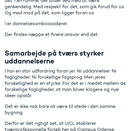
det. I en ramme, der bliver ved med at være
genkendelig. Med respekt for det, som gik forud for os.
Og med mod på det, som ligger foran os.
I er dannelsesambassadører.
Der findes næppe et finere ansvar end det.
Samarbejde på tværs styrker
uddannelserne
I har en stor udfordring foran jer. Ni uddannelser. Ni
fagligheder. Ni forskellige fagsprog. Men jeres
forskellighed er en styrke. For det er i mødet mellem de
forskellige fagligheder, at man bliver klogere og nye
ideer opstår.
Det er ikke nok bare at være til stede i den samme
bygning.
Derfor er det rigtigt set, at UCL etablerer
tværprofessionelle forløb her på Campus Odense.