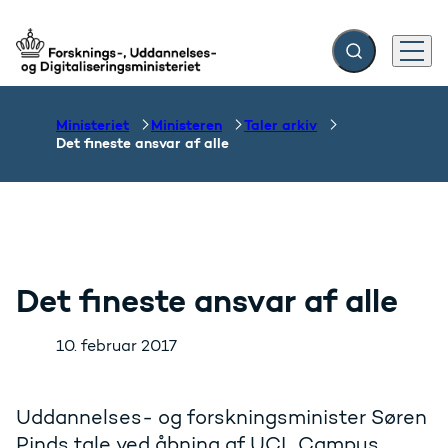
Fold søgefelt ud
Menu
Gå til forsiden
Ministeriet
Ministeren
Taler arkiv
Det fineste ansvar af alle
Det fineste ansvar af alle
10. februar 2017
Uddannelses- og forskningsminister Søren
Pinds tale ved åbning af UCL Campus