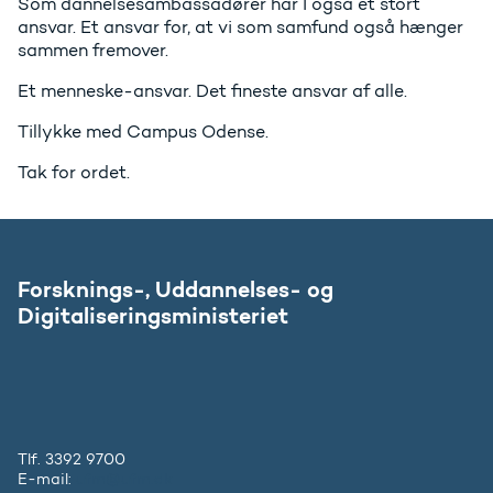
Som dannelsesambassadører har I også et stort
ansvar. Et ansvar for, at vi som samfund også hænger
sammen fremover.
Et menneske-ansvar. Det fineste ansvar af alle.
Tillykke med Campus Odense.
Tak for ordet.
Forsknings-, Uddannelses- og
Digitaliseringsministeriet
Tlf. 3392 9700
E-mail:
ufm@ufm.dk