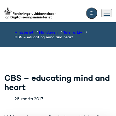
Fold søgefelt ud
Menu
Gå til forsiden
Ministeriet
Ministeren
Taler arkiv
CBS – educating mind and heart
CBS – educating mind and
heart
28. marts 2017