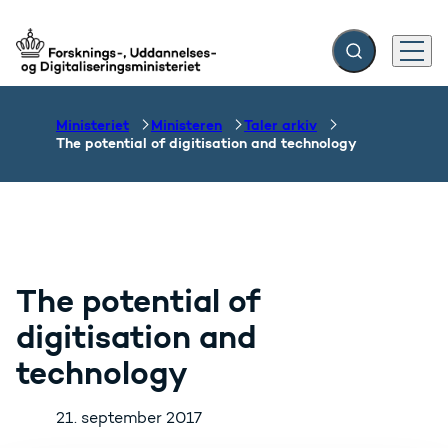
Fold søgefelt ud
Menu
Gå til forsiden
Ministeriet
Ministeren
Taler arkiv
The potential of digitisation and technology
The potential of
digitisation and
technology
21. september 2017