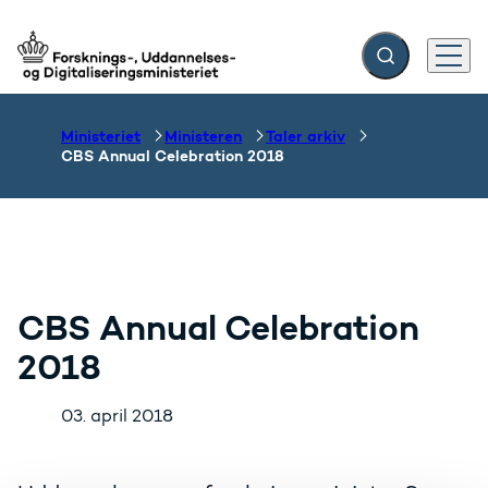
Fold søgefelt ud
Menu
Gå til forsiden
Ministeriet
Ministeren
Taler arkiv
CBS Annual Celebration 2018
CBS Annual Celebration
2018
03. april 2018