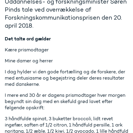
Uddannelses- og forskningsminister Søren
Pinds tale ved overrækkelse af
Forskningskommunikationsprisen den 20.
april 2018.
Det talte ord gælder
Kære prismodtager
Mine damer og herrer
I dag hylder vi den gode fortælling og de forskere, der
med entusiasme og begejstring deler deres resultater
med danskerne.
I mere end 30 år er dagens prismodtager hver morgen
begyndt sin dag med en skefuld grød lavet efter
følgende opskrift:
3 håndfulde spinat, 3 buketter broccoli, lidt revet
ingefær, saften af 1/2 citron, 1 håndfuld persille, 1 ark
noritang, 1/2 æble, 1/2 kiwi, 1/2 avocado, 1 lille håndfuld