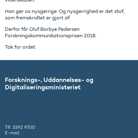
Han gør os nysgerrige. Og nysgerrighed er det stof,
som fremskridtet er gjort af.
Derfor får Oluf Borbye Pedersen
Forskningskommunikationsprisen 2018.
Tak for ordet.
Forsknings-, Uddannelses- og
Digitaliseringsministeriet
Tlf. 3392 9700
E-mail:
ufm@ufm.dk