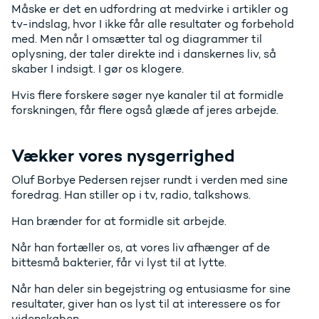
Måske er det en udfordring at medvirke i artikler og
tv-indslag, hvor I ikke får alle resultater og forbehold
med. Men når I omsætter tal og diagrammer til
oplysning, der taler direkte ind i danskernes liv, så
skaber I indsigt. I gør os klogere.
Hvis flere forskere søger nye kanaler til at formidle
forskningen, får flere også glæde af jeres arbejde.
Vækker vores nysgerrighed
Oluf Borbye Pedersen rejser rundt i verden med sine
foredrag. Han stiller op i tv, radio, talkshows.
Han brænder for at formidle sit arbejde.
Når han fortæller os, at vores liv afhænger af de
bittesmå bakterier, får vi lyst til at lytte.
Når han deler sin begejstring og entusiasme for sine
resultater, giver han os lyst til at interessere os for
videnskaben.