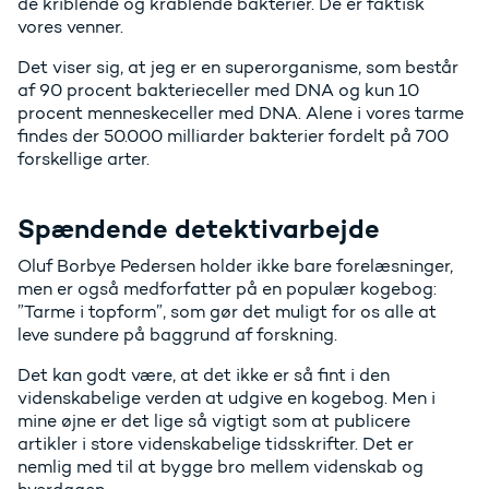
de kriblende og krablende bakterier. De er faktisk
vores venner.
Det viser sig, at jeg er en superorganisme, som består
af 90 procent bakterieceller med DNA og kun 10
procent menneskeceller med DNA. Alene i vores tarme
findes der 50.000 milliarder bakterier fordelt på 700
forskellige arter.
Spændende detektivarbejde
Oluf Borbye Pedersen holder ikke bare forelæsninger,
men er også medforfatter på en populær kogebog:
”Tarme i topform”, som gør det muligt for os alle at
leve sundere på baggrund af forskning.
Det kan godt være, at det ikke er så fint i den
videnskabelige verden at udgive en kogebog. Men i
mine øjne er det lige så vigtigt som at publicere
artikler i store videnskabelige tidsskrifter. Det er
nemlig med til at bygge bro mellem videnskab og