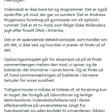
hverdagen.
Videnskab er ikke bare tal og diagrammer. Det er også
opskrifter på mad, der gør os sundere. Det er Andreas
Mogensens foredrag på gymnasier om sit ophold i
rummet. Det er et tv-hold, som følger Eske Willerslevs
jagt efter fossilt DNA i Amerika.
Det er et spændende detektivarbejde, som handler om
alt det, vi ikke ved, og hvordan vi prøver at finde ud af
det.
Opklaringsarbejdet går for eksempel ud på at finde
sammenhængen mellem den mad, vi spiser, og de
bakterier, der blomstrer i vores tarme. Og at finde ud
af, hvad sammensætningen af bakterier i tarmene
betyder for vores sundhed.
Tidligere havde vi måske et billede af, at forskning kun
er noget, der foregår på laboratorier og lønlige
lektorkontorer. Videnskabsfolkene sad i deres
elfenbenstårne på universiteterne, langt fra
hverdagslivet og uden kontakt til omverdenen. Sådan