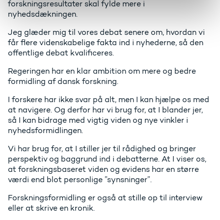
forskningsresultater skal fylde mere i
nyhedsdækningen.
Jeg glæder mig til vores debat senere om, hvordan vi
får flere videnskabelige fakta ind i nyhederne, så den
offentlige debat kvalificeres.
Regeringen har en klar ambition om mere og bedre
formidling af dansk forskning.
I forskere har ikke svar på alt, men I kan hjælpe os med
at navigere. Og derfor har vi brug for, at I blander jer,
så I kan bidrage med vigtig viden og nye vinkler i
nyhedsformidlingen.
Vi har brug for, at I stiller jer til rådighed og bringer
perspektiv og baggrund ind i debatterne. At I viser os,
at forskningsbaseret viden og evidens har en større
værdi end blot personlige ”synsninger”.
Forskningsformidling er også at stille op til interview
eller at skrive en kronik.