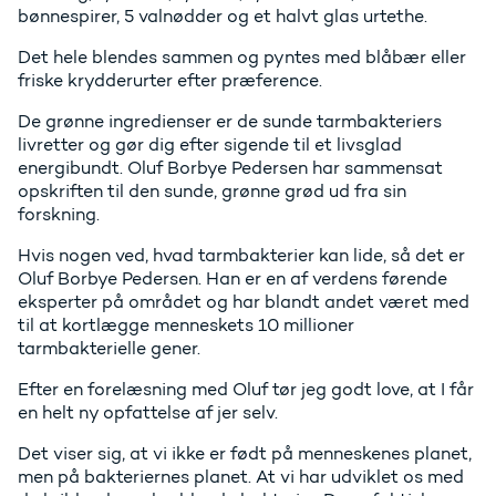
bønnespirer, 5 valnødder og et halvt glas urtethe.
Det hele blendes sammen og pyntes med blåbær eller
friske krydderurter efter præference.
De grønne ingredienser er de sunde tarmbakteriers
livretter og gør dig efter sigende til et livsglad
energibundt. Oluf Borbye Pedersen har sammensat
opskriften til den sunde, grønne grød ud fra sin
forskning.
Hvis nogen ved, hvad tarmbakterier kan lide, så det er
Oluf Borbye Pedersen. Han er en af verdens førende
eksperter på området og har blandt andet været med
til at kortlægge menneskets 10 millioner
tarmbakterielle gener.
Efter en forelæsning med Oluf tør jeg godt love, at I får
en helt ny opfattelse af jer selv.
Det viser sig, at vi ikke er født på menneskenes planet,
men på bakteriernes planet. At vi har udviklet os med