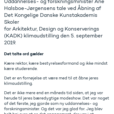
Uddannelses- og forskningsminister Ane
Halsboe-Jørgensens tale ved Åbning af
Det Kongelige Danske Kunstakademis
Skoler
for Arkitektur, Design og Konserverings
(KADK) klimaudstilling den 5. september
2019.
Det talte ord gælder
Kære rektor, kære bestyrelsesformand og ikke mindst
kære studerende.
Det er en fornøjelse at være med til at åbne jeres
klimaudstilling.
Det er ikke mere end en måneds tid siden, at jeg var
herude til jeres bæredygtige modeshow. Det var noget
af det første, jeg gjorde som ny uddannelses- og
forskningsminister. Og det var jeg glad for. Jeg blev