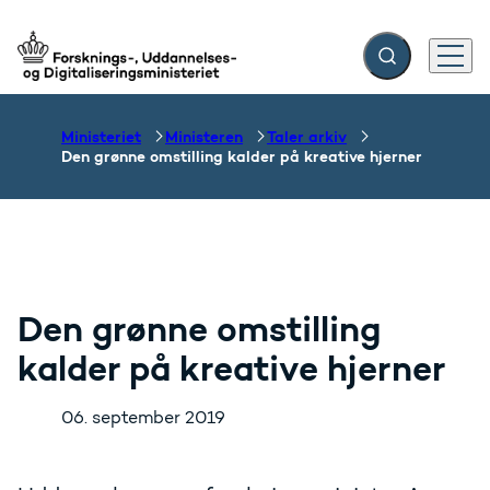
Fold søgefelt ud
Menu
Gå til forsiden
Ministeriet
Ministeren
Taler arkiv
Den grønne omstilling kalder på kreative hjerner
Den grønne omstilling
kalder på kreative hjerner
06. september 2019