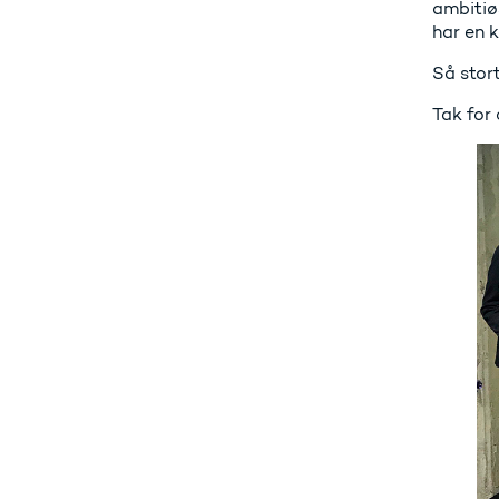
ambitiø
har en 
Så stort
Tak for 