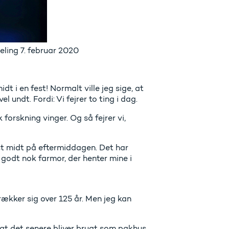
ling 7. februar 2020
t i en fest! Normalt ville jeg sige, at
 undt. Fordi: Vi fejrer to ting i dag.
forskning vinger. Og så fejrer vi,
est midt på eftermiddagen. Det har
 godt nok farmor, der henter mine i
rækker sig over 125 år. Men jeg kan
, at det senere bliver brugt som pakhus.