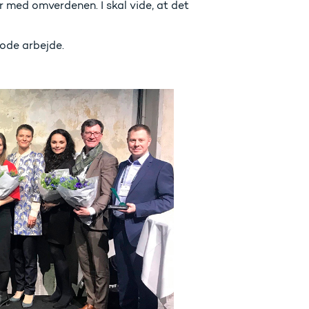
r med omverdenen. I skal vide, at det
gode arbejde.