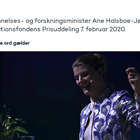
nelses- og forskningsminister Ane Halsboe-Jør
tionsfondens Prisuddeling 7. februar 2020.
te ord gælder