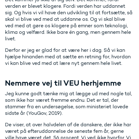
verden er blevet klogere. Fordi verden har uddannet
sig. Og hvis vi vil have den udvikling til at fortsætte, så
skal vi blive ved med at uddanne os. Og vi skal blive
ved med at gøre os klogere på emner som teknologi,
klima og velfærd. Ikke bare én gang, men gennem hele
livet.
Derfor er jeg er glad for at være her i dag. Så vi kan
hjælpe hinanden med at sætte en retning for, hvordan
vi kan blive ved med at lære nyt gennem hele livet.
Nemmere vej til VEU herhjemme
Jeg kunne godt tænke mig at lægge ud med nogle tal,
som ikke har været fremme endnu. Det er tal, der
stammer fra en undersøgelse, som ministeriet lavede
sidste år (YouGov, 2019).
De viser, at over halvdelen af de danskere, der ikke har
været på efteruddannelse de seneste fem år, gerne
ville have været det. 56 procent. Vi ved ikke hvorfor. Vi