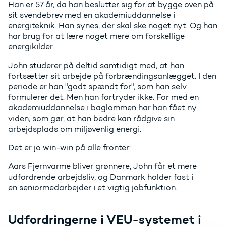
Han er 57 år, da han beslutter sig for at bygge oven på
sit svendebrev med en akademiuddannelse i
energiteknik. Han synes, der skal ske noget nyt. Og han
har brug for at lære noget mere om forskellige
energikilder.
John studerer på deltid samtidigt med, at han
fortsætter sit arbejde på forbrændingsanlægget. I den
periode er han "godt spændt for", som han selv
formulerer det. Men han fortryder ikke. For med en
akademiuddannelse i baglommen har han fået ny
viden, som gør, at han bedre kan rådgive sin
arbejdsplads om miljøvenlig energi.
Det er jo win-win på alle fronter:
Aars Fjernvarme bliver grønnere, John får et mere
udfordrende arbejdsliv, og Danmark holder fast i
en seniormedarbejder i et vigtig jobfunktion.
Udfordringerne i VEU-systemet i