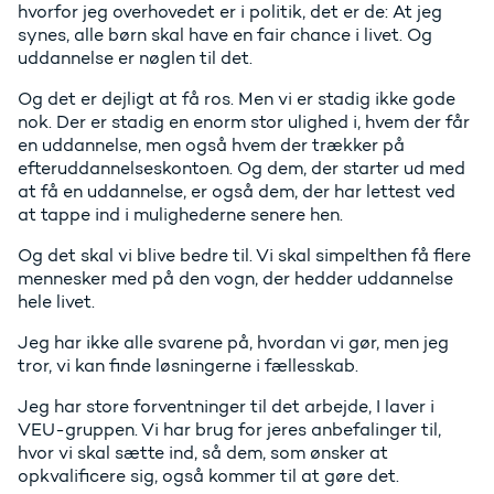
hvorfor jeg overhovedet er i politik, det er de: At jeg
synes, alle børn skal have en fair chance i livet. Og
uddannelse er nøglen til det.
Og det er dejligt at få ros. Men vi er stadig ikke gode
nok. Der er stadig en enorm stor ulighed i, hvem der får
en uddannelse, men også hvem der trækker på
efteruddannelseskontoen. Og dem, der starter ud med
at få en uddannelse, er også dem, der har lettest ved
at tappe ind i mulighederne senere hen.
Og det skal vi blive bedre til. Vi skal simpelthen få flere
mennesker med på den vogn, der hedder uddannelse
hele livet.
Jeg har ikke alle svarene på, hvordan vi gør, men jeg
tror, vi kan finde løsningerne i fællesskab.
Jeg har store forventninger til det arbejde, I laver i
VEU-gruppen. Vi har brug for jeres anbefalinger til,
hvor vi skal sætte ind, så dem, som ønsker at
opkvalificere sig, også kommer til at gøre det.