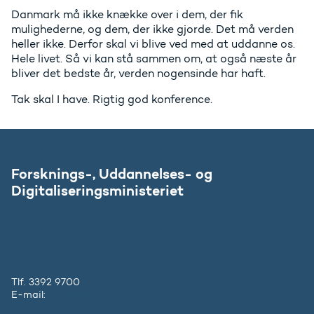
Danmark må ikke knække over i dem, der fik
mulighederne, og dem, der ikke gjorde. Det må verden
heller ikke. Derfor skal vi blive ved med at uddanne os.
Hele livet. Så vi kan stå sammen om, at også næste år
bliver det bedste år, verden nogensinde har haft.
Tak skal I have. Rigtig god konference.
Forsknings-, Uddannelses- og
Digitaliseringsministeriet
Tlf. 3392 9700
E-mail:
ufm@ufm.dk