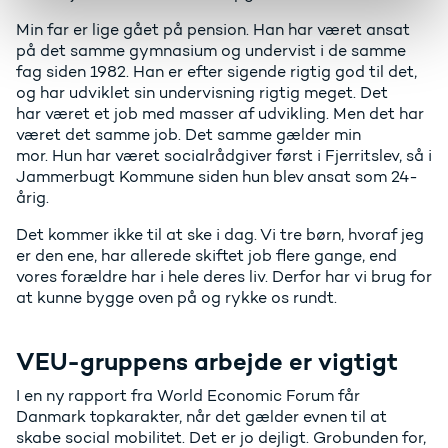
Min far er lige gået på pension. Han har været ansat
på det samme gymnasium og undervist i de samme
fag siden 1982. Han er efter sigende rigtig god til det,
og har udviklet sin undervisning rigtig meget. Det
har været et job med masser af udvikling. Men det har
været det samme job. Det samme gælder min
mor. Hun har været socialrådgiver først i Fjerritslev, så i
Jammerbugt Kommune siden hun blev ansat som 24-
årig.
Det kommer ikke til at ske i dag. Vi tre børn, hvoraf jeg
er den ene, har allerede skiftet job flere gange, end
vores forældre har i hele deres liv. Derfor har vi brug for
at kunne bygge oven på og rykke os rundt.
VEU-gruppens arbejde er vigtigt
I en ny rapport fra World Economic Forum får
Danmark topkarakter, når det gælder evnen til at
skabe social mobilitet. Det er jo dejligt. Grobunden for,