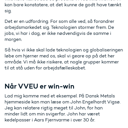
kan bare konstatere, at det kunne de godt have tænkt
sig.
Det er en udfordring. For som alle ved, så forandrer
arbejdsmarkedet sig. Teknologien stormer frem. De
jobs, vi har i dag, er ikke nødvendigvis de samme i
morgen.
Så hvis vi ikke skal lade teknologien og globaliseringen
løbe om hjørner med os, skal vi geare op på det her
område. Vi må ikke risikere, at nogle grupper kommer
til at stå uden for arbejdsfælleskabet.
Når VVEU er win-win
Lad mig komme med et eksempel. På Dansk Metals
hjemmeside kan man læse om John Engelhardt Vigsø.
Jeg kan relatere rigtig meget til John, for han
minder lidt om min svigerfar. John har været
kedelpasser i Aars Fjernvarme i over 30 år.