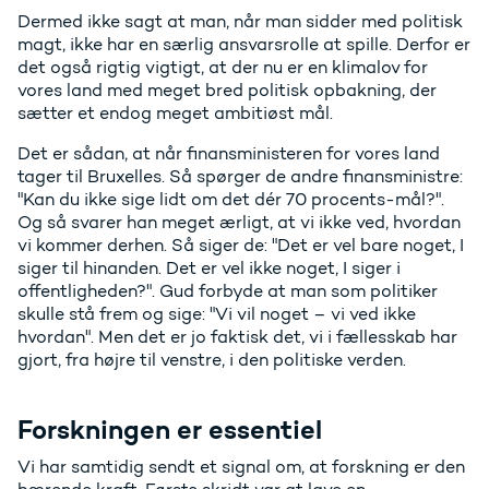
Dermed ikke sagt at man, når man sidder med politisk
magt, ikke har en særlig ansvarsrolle at spille. Derfor er
det også rigtig vigtigt, at der nu er en klimalov for
vores land med meget bred politisk opbakning, der
sætter et endog meget ambitiøst mål.
Det er sådan, at når finansministeren for vores land
tager til Bruxelles. Så spørger de andre finansministre:
"Kan du ikke sige lidt om det dér 70 procents-mål?".
Og så svarer han meget ærligt, at vi ikke ved, hvordan
vi kommer derhen. Så siger de: "Det er vel bare noget, I
siger til hinanden. Det er vel ikke noget, I siger i
offentligheden?". Gud forbyde at man som politiker
skulle stå frem og sige: "Vi vil noget – vi ved ikke
hvordan". Men det er jo faktisk det, vi i fællesskab har
gjort, fra højre til venstre, i den politiske verden.
Forskningen er essentiel
Vi har samtidig sendt et signal om, at forskning er den