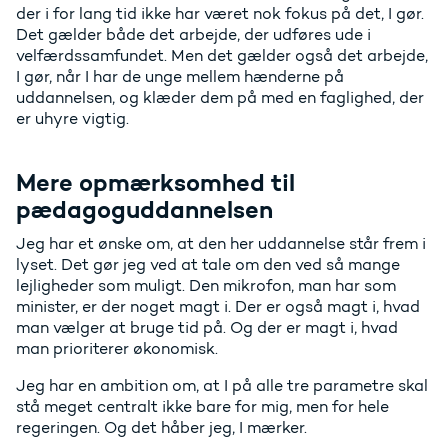
der i for lang tid ikke har været nok fokus på det, I gør.
Det gælder både det arbejde, der udføres ude i
velfærdssamfundet. Men det gælder også det arbejde,
I gør, når I har de unge mellem hænderne på
uddannelsen, og klæder dem på med en faglighed, der
er uhyre vigtig.
Mere opmærksomhed til
pædagoguddannelsen
Jeg har et ønske om, at den her uddannelse står frem i
lyset. Det gør jeg ved at tale om den ved så mange
lejligheder som muligt. Den mikrofon, man har som
minister, er der noget magt i. Der er også magt i, hvad
man vælger at bruge tid på. Og der er magt i, hvad
man prioriterer økonomisk.
Jeg har en ambition om, at I på alle tre parametre skal
stå meget centralt ikke bare for mig, men for hele
regeringen. Og det håber jeg, I mærker.