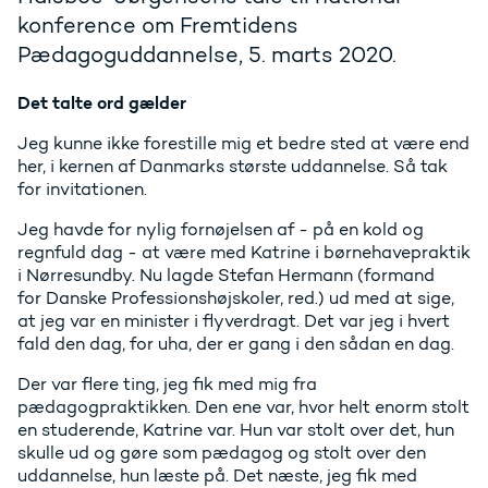
konference om Fremtidens
Pædagoguddannelse, 5. marts 2020.
Det talte ord gælder
Jeg kunne ikke forestille mig et bedre sted at være end
her, i kernen af Danmarks største uddannelse. Så tak
for invitationen.
Jeg havde for nylig fornøjelsen af - på en kold og
regnfuld dag - at være med Katrine i børnehavepraktik
i Nørresundby. Nu lagde Stefan Hermann (formand
for Danske Professionshøjskoler, red.) ud med at sige,
at jeg var en minister i flyverdragt. Det var jeg i hvert
fald den dag, for uha, der er gang i den sådan en dag.
Der var flere ting, jeg fik med mig fra
pædagogpraktikken. Den ene var, hvor helt enorm stolt
en studerende, Katrine var. Hun var stolt over det, hun
skulle ud og gøre som pædagog og stolt over den
uddannelse, hun læste på. Det næste, jeg fik med