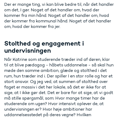
Der er mange ting, vi kan blive bedre til, når det handler
om det, I gør. Noget af det handler om, hvad der
kommer fra min hånd. Noget af det handler om, hvad
der kommer fra kommunal hånd. Noget af det handler
om, hvad der kommer fra jer.
Stolthed og engagement i
undervisningen
Når Katrine som studerende træder ind af døren, klar
til at blive pædagog - håbets uddannelse - så skal hun
møde den samme ambition, glæde og stolthed i det
rum, hun træder ind i. Der spiller I en stor rolle og har et
stort ansvar. Og jeg ved, at summen af stolthed over
faget er massiv i det her lokale, så det er ikke for at
sige, at I ikke gør det. Det er bare for at sige, at vi godt
må stille spørgsmål, som: Hvor mange timer har de
studerende om ugen? Hvor intensivt oplever de, at
undervisningen er? Hvor høje ambitioner har
uddannelsesstedet på deres vegne? Hvilken