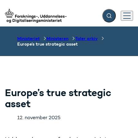
Fold søgefelt ud
Menu
Gå til forsiden
Ministeriet
Ministeren
Taler arkiv
Europe’s true strategic asset
Europe’s true strategic
asset
12. november 2025