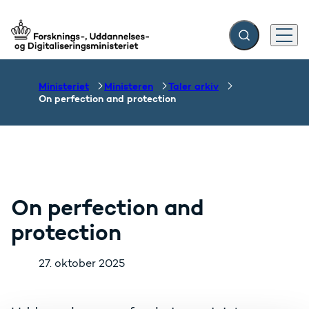
Fold søgefelt ud
Menu
Gå til forsiden
Ministeriet
Ministeren
Taler arkiv
On perfection and protection
On perfection and
protection
27. oktober 2025