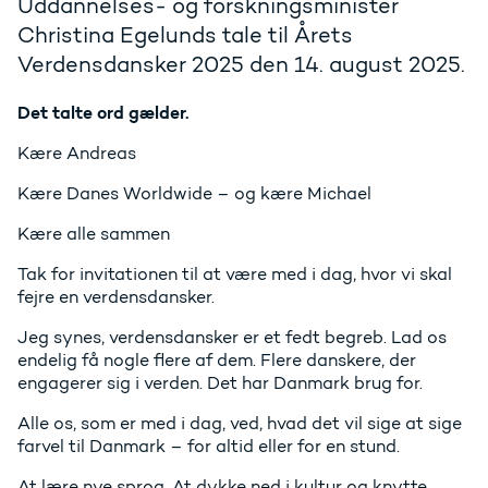
Uddannelses- og forskningsminister
Christina Egelunds tale til Årets
Verdensdansker 2025 den 14. august 2025.
Det talte ord gælder.
Kære Andreas
Kære Danes Worldwide – og kære Michael
Kære alle sammen
Tak for invitationen til at være med i dag, hvor vi skal
fejre en verdensdansker.
Jeg synes, verdensdansker er et fedt begreb. Lad os
endelig få nogle flere af dem. Flere danskere, der
engagerer sig i verden. Det har Danmark brug for.
Alle os, som er med i dag, ved, hvad det vil sige at sige
farvel til Danmark – for altid eller for en stund.
At lære nye sprog. At dykke ned i kultur og knytte