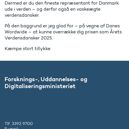
Dermed er du den fineste repræsentant for Danmark
ude i verden – og derfor også en vaskeægte
verdensdansker.
På den baggrund er jeg glad for – på vegne af Danes
Wordwide – at kunne overrække dig prisen som Årets
Verdensdansker 2025.
Kæmpe stort tillykke
Forsknings-, Uddannelses- og
Digitaliseringsministeriet
Tlf. 3392 9700
E-mail:
ufm@ufm.dk