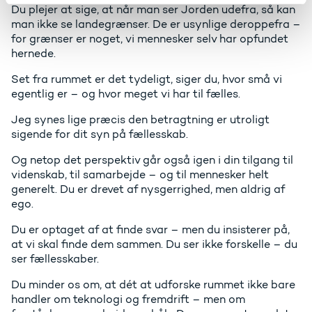
Du plejer at sige, at når man ser Jorden udefra, så kan
man ikke se landegrænser. De er usynlige deroppefra –
for grænser er noget, vi mennesker selv har opfundet
hernede.
Set fra rummet er det tydeligt, siger du, hvor små vi
egentlig er – og hvor meget vi har til fælles.
Jeg synes lige præcis den betragtning er utroligt
sigende for dit syn på fællesskab.
Og netop det perspektiv går også igen i din tilgang til
videnskab, til samarbejde – og til mennesker helt
generelt. Du er drevet af nysgerrighed, men aldrig af
ego.
Du er optaget af at finde svar – men du insisterer på,
at vi skal finde dem sammen. Du ser ikke forskelle – du
ser fællesskaber.
Du minder os om, at dét at udforske rummet ikke bare
handler om teknologi og fremdrift – men om