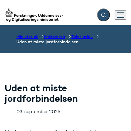
Fold søgefelt ud
Menu
Gå til forsiden
Ministeriet
Ministeren
Taler arkiv
Uden at miste jordforbindelsen
Uden at miste
jordforbindelsen
03. september 2025