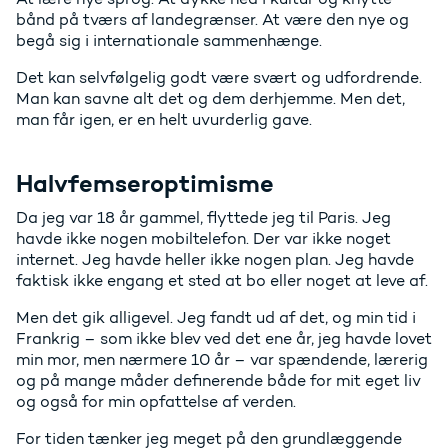
bånd på tværs af landegrænser. At være den nye og
begå sig i internationale sammenhænge.
Det kan selvfølgelig godt være svært og udfordrende.
Man kan savne alt det og dem derhjemme. Men det,
man får igen, er en helt uvurderlig gave.
Halvfemseroptimisme
Da jeg var 18 år gammel, flyttede jeg til Paris. Jeg
havde ikke nogen mobiltelefon. Der var ikke noget
internet. Jeg havde heller ikke nogen plan. Jeg havde
faktisk ikke engang et sted at bo eller noget at leve af.
Men det gik alligevel. Jeg fandt ud af det, og min tid i
Frankrig – som ikke blev ved det ene år, jeg havde lovet
min mor, men nærmere 10 år – var spændende, lærerig
og på mange måder definerende både for mit eget liv
og også for min opfattelse af verden.
For tiden tænker jeg meget på den grundlæggende