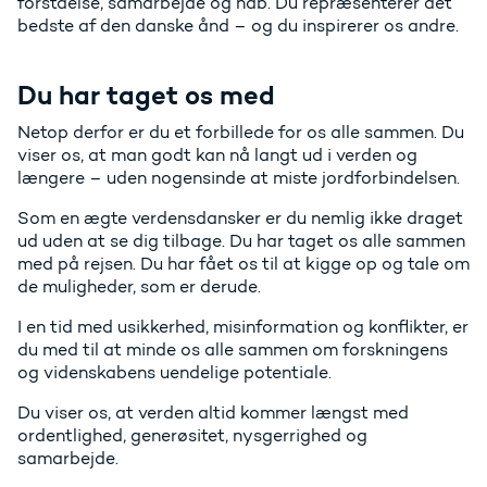
forståelse, samarbejde og håb. Du repræsenterer det
bedste af den danske ånd – og du inspirerer os andre.
Du har taget os med
Netop derfor er du et forbillede for os alle sammen. Du
viser os, at man godt kan nå langt ud i verden og
længere – uden nogensinde at miste jordforbindelsen.
Som en ægte verdensdansker er du nemlig ikke draget
ud uden at se dig tilbage. Du har taget os alle sammen
med på rejsen. Du har fået os til at kigge op og tale om
de muligheder, som er derude.
I en tid med usikkerhed, misinformation og konflikter, er
du med til at minde os alle sammen om forskningens
og videnskabens uendelige potentiale.
Du viser os, at verden altid kommer længst med
ordentlighed, generøsitet, nysgerrighed og
samarbejde.