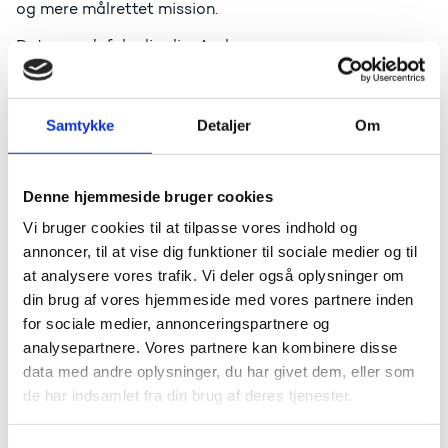
og mere målrettet mission.
Det var selvfølgelig dig, Andreas.
Du havde store drømme. Drømme, som dengang var
for store til at de kunne udleves i Danmark.
Samtykke
Detaljer
Om
Så du rejste ud.
I første omgang til London for at læse rum- og
Denne hjemmeside bruger cookies
luftfartsteknologi. Senere til Austin, Texas for at skrive
din Ph.d. i rumfart.
Vi bruger cookies til at tilpasse vores indhold og
annoncer, til at vise dig funktioner til sociale medier og til
Du rejste på din første rummission i 2015 og senest
at analysere vores trafik. Vi deler også oplysninger om
selvfølgelig Huginn Missionen, som bragte dig til den
internationale rumstation i over et halvt år – oven i
din brug af vores hjemmeside med vores partnere inden
købet som kaptajn.
for sociale medier, annonceringspartnere og
analysepartnere. Vores partnere kan kombinere disse
Under den mission var vi mange som sad herhjemme
data med andre oplysninger, du har givet dem, eller som
og var ved at revne af stolthed. Ikke kun fordi det er
de har indsamlet fra din brug af deres tjenester.
stort at være den første dansker i rummet. Eller fordi
du af både NASA og ESA betros store opgaver.