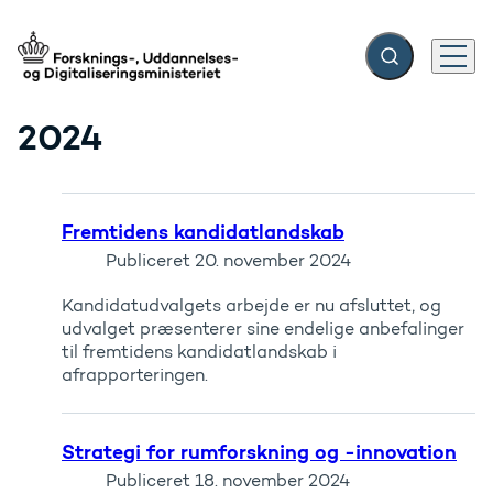
Fold søgefelt ud
Menu
Gå til forsiden
2024
Fremtidens kandidatlandskab
Publiceret
20. november 2024
Kandidatudvalgets arbejde er nu afsluttet, og
udvalget præsenterer sine endelige anbefalinger
til fremtidens kandidatlandskab i
afrapporteringen.
Strategi for rumforskning og -innovation
Publiceret
18. november 2024