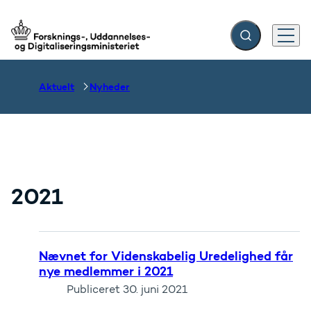
Fold søgefelt ud
Menu
Gå til forsiden
Aktuelt
Nyheder
2021
Nævnet for Videnskabelig Uredelighed får
nye medlemmer i 2021
Publiceret
30. juni 2021