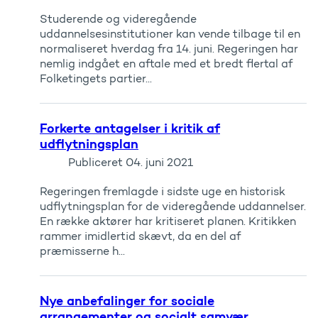
Studerende og videregående
uddannelsesinstitutioner kan vende tilbage til en
normaliseret hverdag fra 14. juni. Regeringen har
nemlig indgået en aftale med et bredt flertal af
Folketingets partier...
Forkerte antagelser i kritik af
udflytningsplan
Publiceret
04. juni 2021
Regeringen fremlagde i sidste uge en historisk
udflytningsplan for de videregående uddannelser.
En række aktører har kritiseret planen. Kritikken
rammer imidlertid skævt, da en del af
præmisserne h...
Nye anbefalinger for sociale
arrangementer og socialt samvær