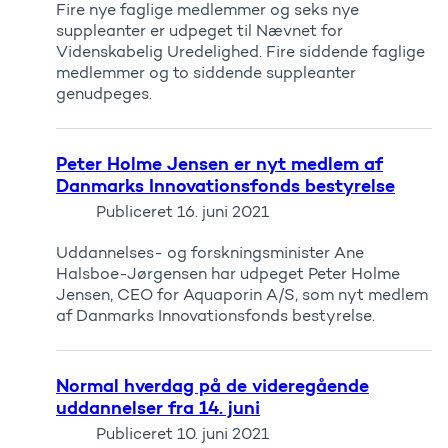
Fire nye faglige medlemmer og seks nye
suppleanter er udpeget til Nævnet for
Videnskabelig Uredelighed. Fire siddende faglige
medlemmer og to siddende suppleanter
genudpeges.
Peter Holme Jensen er nyt medlem af
Danmarks Innovationsfonds bestyrelse
Publiceret
16. juni 2021
Uddannelses- og forskningsminister Ane
Halsboe-Jørgensen har udpeget Peter Holme
Jensen, CEO for Aquaporin A/S, som nyt medlem
af Danmarks Innovationsfonds bestyrelse.
Normal hverdag på de videregående
uddannelser fra 14. juni
Publiceret
10. juni 2021