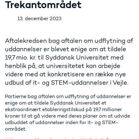
Trekantområdet
13. december 2023
Aftalekredsen bag aftalen om udflytning af
uddannelser er blevet enige om at tildele
19,7 mio. kr. til Syddansk Universitet med
henblik på, at universitetet kan arbejde
videre med at konkretisere en række nye
udbud af it- og STEM-uddannelser i Vejle.
Partierne bag aftalen om udflytning af uddannelser er
enige om at tildele Syddansk Universitet et
ekstraordinært etableringstilskud på 19,7 millioner
kroner til at gå videre med deres planer om at udvide
udbuddet af uddannelser inden for it- og STEM-
området.