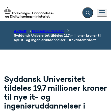
Fold søgefelt ud
Menu
Gå til forsiden
Aktuelt
Pressemeddelelser
Syddansk Universitet tildeles 19,7 millioner kroner til
nye it- og ingeniøruddannelser i Trekantområdet
Syddansk Universitet
tildeles 19,7 millioner kroner
til nye it- og
ingeniøruddannelser i