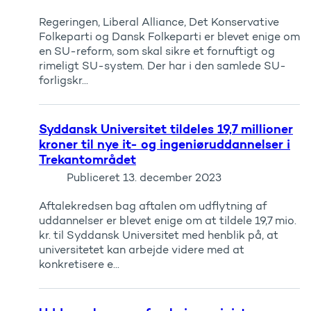
Regeringen, Liberal Alliance, Det Konservative
Folkeparti og Dansk Folkeparti er blevet enige om
en SU-reform, som skal sikre et fornuftigt og
rimeligt SU-system. Der har i den samlede SU-
forligskr...
Syddansk Universitet tildeles 19,7 millioner
kroner til nye it- og ingeniøruddannelser i
Trekantområdet
Publiceret
13. december 2023
Aftalekredsen bag aftalen om udflytning af
uddannelser er blevet enige om at tildele 19,7 mio.
kr. til Syddansk Universitet med henblik på, at
universitetet kan arbejde videre med at
konkretisere e...