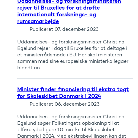
Uddannelses- og forskningsministeren
rejser til Bruxelles for at drøfte
internationalt forsknings- og
rumsamarbejde
Publiceret
07. december 2023
Uddannelses- og forskningsminister Christina
Egelund rejser i dag til Bruxelles for at deltage i
et ministerrådsmøde i EU. Her skal ministeren
sammen med sine europæiske ministerkollegaer
blandt an...
Minister finder finansiering til ekstra togt
for Skoleskibet Danmark i 2024
Publiceret
06. december 2023
Uddannelses- og forskningsminister Christina
Egelund søger Folketingets opbakning til at
tilføre yderligere 10 mio. kr. til Skoleskibet
Danmark i 2024. Med ekstrabevillingen kan det