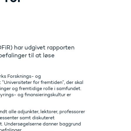
FiR) har udgivet rapporten
efalinger til at løse
arks Forsknings- og
”Universiteter for fremtiden”, der skal
inger og fremtidige rolle i samfundet.
yrings- og finansieringskultur er
 alle adjunkter, lektorer, professorer
ressenter samt diskuteret
kst. Undersøgelserne danner baggrund
efalinger.