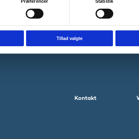
Præferencer
Statistik
Tillad valgte
Kontakt
Ministeriet
Pressekontakt