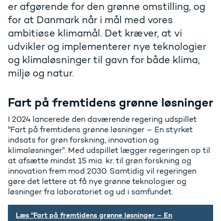
er afgørende for den grønne omstilling, og
for at Danmark når i mål med vores
ambitiøse klimamål. Det kræver, at vi
udvikler og implementerer nye teknologier
og klimaløsninger til gavn for både klima,
miljø og natur.
Fart på fremtidens grønne løsninger
I 2024 lancerede den daværende regering udspillet
"Fart på fremtidens grønne løsninger – En styrket
indsats for grøn forskning, innovation og
klimaløsninger
". Med udspillet lægger regeringen op til
at afsætte mindst 15 mia. kr. til grøn forskning og
innovation frem mod 2030. Samtidig vil regeringen
gøre det lettere at få nye grønne teknologier og
løsninger fra laboratoriet og ud i samfundet.
Læs "Fart på fremtidens grønne løsninger – En