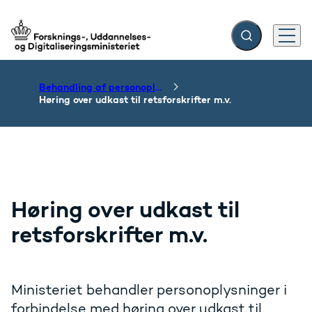
Fold søgefelt ud
Menu
Gå til forsiden
Behandling af personoplysninger i departementet
Høring over udkast til retsforskrifter m.v.
Høring over udkast til
retsforskrifter m.v.
Ministeriet behandler personoplysninger i
forbindelse med høring over udkast til