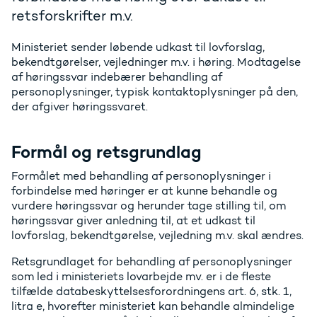
retsforskrifter m.v.
Ministeriet sender løbende udkast til lovforslag,
bekendtgørelser, vejledninger m.v. i høring. Modtagelse
af høringssvar indebærer behandling af
personoplysninger, typisk kontaktoplysninger på den,
der afgiver høringssvaret.
Formål og retsgrundlag
Formålet med behandling af personoplysninger i
forbindelse med høringer er at kunne behandle og
vurdere høringssvar og herunder tage stilling til, om
høringssvar giver anledning til, at et udkast til
lovforslag, bekendtgørelse, vejledning m.v. skal ændres.
Retsgrundlaget for behandling af personoplysninger
som led i ministeriets lovarbejde mv. er i de fleste
tilfælde databeskyttelsesforordningens art. 6, stk. 1,
litra e, hvorefter ministeriet kan behandle almindelige