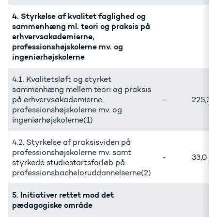
4. Styrkelse af kvalitet faglighed og
sammenhæng ml. teori og praksis på
erhvervsakademierne,
professionshøjskolerne mv. og
ingeniørhøjskolerne
4.1. Kvalitetsløft og styrket
sammenhæng mellem teori og praksis
på erhvervsakademierne,
-
225,3
professionshøjskolerne mv. og
ingeniørhøjskolerne(1)
4.2. Styrkelse af praksisviden på
professionshøjskolerne mv. samt
-
33,0
styrkede studiestartsforløb på
professionsbacheloruddannelserne(2)
5. Initiativer rettet mod det
pædagogiske område