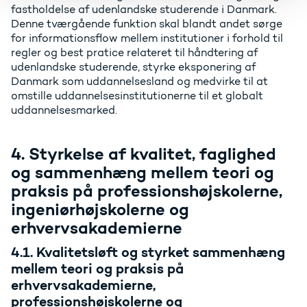
fastholdelse af udenlandske studerende i Danmark.
Denne tværgående funktion skal blandt andet sørge
for informationsflow mellem institutioner i forhold til
regler og best pratice relateret til håndtering af
udenlandske studerende, styrke eksponering af
Danmark som uddannelsesland og medvirke til at
omstille uddannelsesinstitutionerne til et globalt
uddannelsesmarked.
4. Styrkelse af kvalitet, faglighed
og sammenhæng mellem teori og
praksis på professionshøjskolerne,
ingeniørhøjskolerne og
erhvervsakademierne
4.1. Kvalitetsløft og styrket sammenhæng
mellem teori og praksis på
erhvervsakademierne,
professionshøjskolerne og