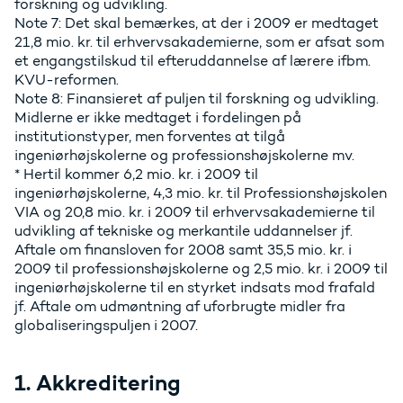
forskning og udvikling.
Note 7: Det skal bemærkes, at der i 2009 er medtaget
21,8 mio. kr. til erhvervsakademierne, som er afsat som
et engangstilskud til efteruddannelse af lærere ifbm.
KVU-reformen.
Note 8: Finansieret af puljen til forskning og udvikling.
Midlerne er ikke medtaget i fordelingen på
institutionstyper, men forventes at tilgå
ingeniørhøjskolerne og professionshøjskolerne mv.
* Hertil kommer 6,2 mio. kr. i 2009 til
ingeniørhøjskolerne, 4,3 mio. kr. til Professionshøjskolen
VIA og 20,8 mio. kr. i 2009 til erhvervsakademierne til
udvikling af tekniske og merkantile uddannelser jf.
Aftale om finansloven for 2008 samt 35,5 mio. kr. i
2009 til professionshøjskolerne og 2,5 mio. kr. i 2009 til
ingeniørhøjskolerne til en styrket indsats mod frafald
jf. Aftale om udmøntning af uforbrugte midler fra
globaliseringspuljen i 2007.
1. Akkreditering