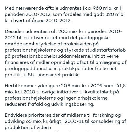
Med nærværende aftale udmøntes i ca. 960 mio. kr. i
perioden 2010-2012, som fordeles med godt 320 mio.
kr. i hvert af årene 2010-2012.
Desuden udmøntes i alt 200 mio. kr. i perioden 2010-
2012 til initiativer rettet mod det pædagogiske
område samt styrkelse af praksisviden på
professionshøjskolerne og styrkede studiestartsforløb
på professionsbacheloruddannelserne. Initiativerne
finansieres af midler oprindeligt afsat til omlægning af
pædagoguddannelsens praktikperioder fra lønnet
praktik til SU-finansieret praktik.
Hertil kommer yderligere 20,8 mio. kr. i 2009 samt 41,5
mio. kr. i 2010 til øvrige initiativer til kvalitetsløft på
professionshøjskolerne og ingeniørhøjskolerne,
reduceret frafald og udviklingsbasering.
Endvidere prioriteres der af midlerne til forskning og
udvikling 65 mio. kr. årligt i 2010-11 til konsolidering af
produktion af viden i