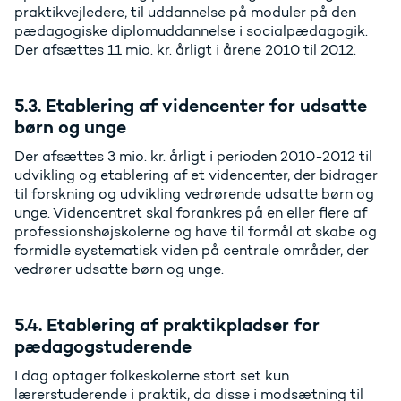
praktikvejledere, til uddannelse på moduler på den
pædagogiske diplomuddannelse i socialpædagogik.
Der afsættes 11 mio. kr. årligt i årene 2010 til 2012.
5.3. Etablering af videncenter for udsatte
børn og unge
Der afsættes 3 mio. kr. årligt i perioden 2010-2012 til
udvikling og etablering af et videncenter, der bidrager
til forskning og udvikling vedrørende udsatte børn og
unge. Videncentret skal forankres på en eller flere af
professionshøjskolerne og have til formål at skabe og
formidle systematisk viden på centrale områder, der
vedrører udsatte børn og unge.
5.4. Etablering af praktikpladser for
pædagogstuderende
I dag optager folkeskolerne stort set kun
lærerstuderende i praktik, da disse i modsætning til