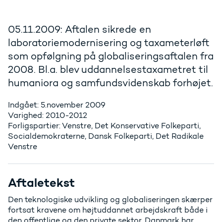
05.11.2009: Aftalen sikrede en
laboratoriemodernisering og taxameterløft
som opfølgning på globaliseringsaftalen fra
2008. Bl.a. blev uddannelsestaxametret til
humaniora og samfundsvidenskab forhøjet.
Indgået: 5.november 2009
Varighed: 2010-2012
Forligspartier: Venstre, Det Konservative Folkeparti,
Socialdemokraterne, Dansk Folkeparti, Det Radikale
Venstre
Aftaletekst
Den teknologiske udvikling og globaliseringen skærper
fortsat kravene om højtuddannet arbejdskraft både i
den offentlige og den private sektor. Danmark har