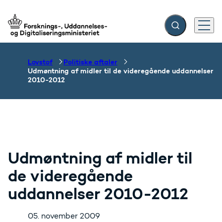
Fold søgefelt ud
Menu
Gå til forsiden
Lovstof
Politiske aftaler
Udmøntning af midler til de videregående uddannelser
2010-2012
Udmøntning af midler til
de videregående
uddannelser 2010-2012
05. november 2009