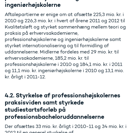
ingeniørhøjskolerne
Aftalepartierne er enige om at afsætte 225,3 mio. kr. i
2010 og 226,3 mio. kr. i hvert af årene 2011 og 2012 til
Kvalitetsløft og styrket sammenhæng mellem teori og
praksis på erhvervsakademierne,
professionshøjskolerne og ingeniørhøjskolerne samt
styrket internationalisering og til formidling af
uddannelserne. Midlerne fordeles med 29 mio. kr. til
erhvervsakademierne, 185,2 mio. kr. til
professionshøjskolerne i 2010 og 184,1 mio. kr. i 2011
og 11,1 mio. kr. ingeniørhøjskolerne i 2010 og 13,1 mio.
kr. årligt i 2011-12.
4.2. Styrkelse af professionshøjskolernes
praksisviden samt styrkede
studiestartsforløb på
professionsbacheloruddannelserne
Der afsættes 33 mio. kr. årligt i 2010-11 og 34 mio. kr. i
2012 til en generel styrkelse af