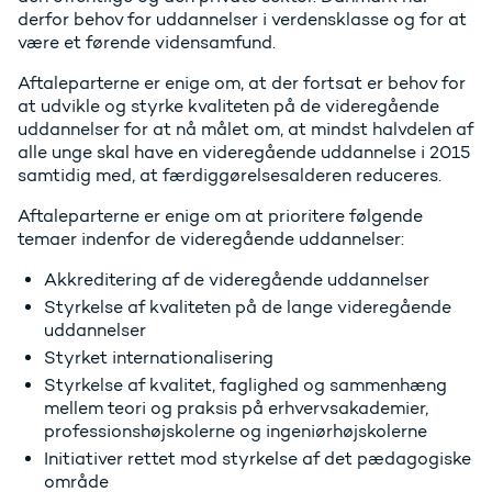
derfor behov for uddannelser i verdensklasse og for at
være et førende vidensamfund.
Aftaleparterne er enige om, at der fortsat er behov for
at udvikle og styrke kvaliteten på de videregående
uddannelser for at nå målet om, at mindst halvdelen af
alle unge skal have en videregående uddannelse i 2015
samtidig med, at færdiggørelsesalderen reduceres.
Aftaleparterne er enige om at prioritere følgende
temaer indenfor de videregående uddannelser:
Akkreditering af de videregående uddannelser
Styrkelse af kvaliteten på de lange videregående
uddannelser
Styrket internationalisering
Styrkelse af kvalitet, faglighed og sammenhæng
mellem teori og praksis på erhvervsakademier,
professionshøjskolerne og ingeniørhøjskolerne
Initiativer rettet mod styrkelse af det pædagogiske
område