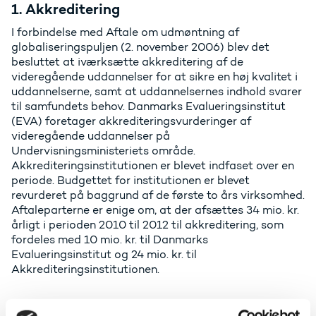
1. Akkreditering
I forbindelse med Aftale om udmøntning af
globaliseringspuljen (2. november 2006) blev det
besluttet at iværksætte akkreditering af de
videregående uddannelser for at sikre en høj kvalitet i
uddannelserne, samt at uddannelsernes indhold svarer
til samfundets behov. Danmarks Evalueringsinstitut
(EVA) foretager akkrediteringsvurderinger af
videregående uddannelser på
Undervisningsministeriets område.
Akkrediteringsinstitutionen er blevet indfaset over en
periode. Budgettet for institutionen er blevet
revurderet på baggrund af de første to års virksomhed.
Aftaleparterne er enige om, at der afsættes 34 mio. kr.
årligt i perioden 2010 til 2012 til akkreditering, som
fordeles med 10 mio. kr. til Danmarks
Evalueringsinstitut og 24 mio. kr. til
Akkrediteringsinstitutionen.
2. Styrkelse af kvaliteten på de