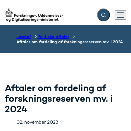
Fold søgefelt ud
Menu
Gå til forsiden
Lovstof
Politiske aftaler
Aftaler om fordeling af forskningsreserven mv. i 2024
Aftaler om fordeling af
forskningsreserven mv. i
2024
02. november 2023