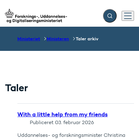
Fold søgefelt ud
Menu
Gå til forsiden
Ministeriet
Ministeren
Taler arkiv
Taler
With a little help from my friends
Publiceret
03. februar 2026
Uddannelses- og forskningsminister Christina