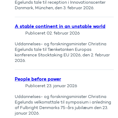
Egelunds tale til reception i Innovationscenter
Danmark, München, den 3. februar 2026.
A stable continent in an unstable world
Publiceret
02. februar 2026
Uddannelses- og forskningsminister Christina
Egelunds tale til Tænketanken Europas
konference Stocktaking EU 2026, den 2. februar
2026.
People before power
Publiceret
23. januar 2026
Uddannelses- og forskningsminister Christina
Egelunds velkomsttale til symposium i anledning
af Fulbright Denmarks 75-års jubilæum den 23.
januar 2026.