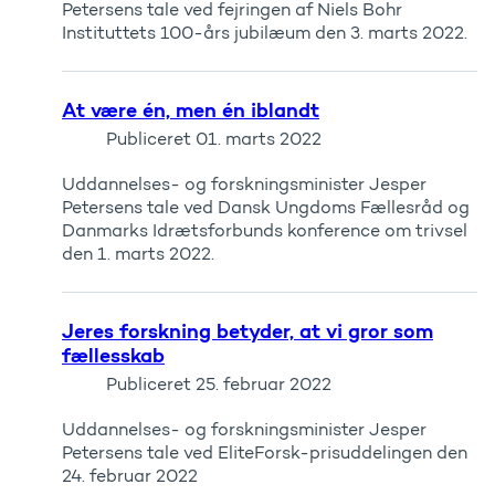
Petersens tale ved fejringen af Niels Bohr
Instituttets 100-års jubilæum den 3. marts 2022.
At være én, men én iblandt
Publiceret
01. marts 2022
Uddannelses- og forskningsminister Jesper
Petersens tale ved Dansk Ungdoms Fællesråd og
Danmarks Idrætsforbunds konference om trivsel
den 1. marts 2022.
Jeres forskning betyder, at vi gror som
fællesskab
Publiceret
25. februar 2022
Uddannelses- og forskningsminister Jesper
Petersens tale ved EliteForsk-prisuddelingen den
24. februar 2022