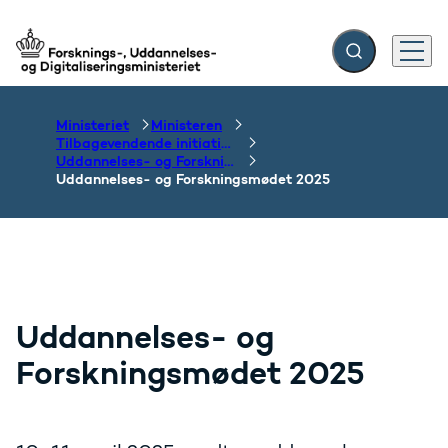
Fold søgefelt ud
Menu
Gå til forsiden
Ministeriet
Ministeren
Tilbagevendende initiativer og temaer
Uddannelses- og Forskningsmødet
Uddannelses- og Forskningsmødet 2025
Uddannelses- og
Forskningsmødet 2025