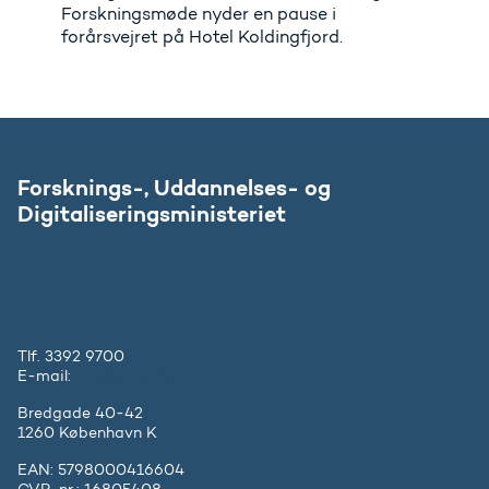
Forskningsmøde nyder en pause i
forårsvejret på Hotel Koldingfjord.
Forsknings-, Uddannelses- og
Digitaliseringsministeriet
Tlf. 3392 9700
E-mail:
ufm@ufm.dk
Bredgade 40-42
1260 København K
EAN: 5798000416604