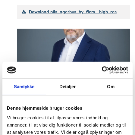
Download nils-agerhus-by-flem... high-res
Samtykke
Detaljer
Om
nils-agerhus-by-flemming-leitorp-02.jpg
Denne hjemmeside bruger cookies
Størrelse: 3648 x 5472px
Vi bruger cookies til at tilpasse vores indhold og
Filtype: jpg
annoncer, til at vise dig funktioner til sociale medier og til
at analysere vores trafik. Vi deler også oplysninger om