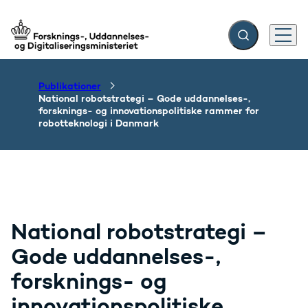
Fold søgefelt ud
Menu
Gå til forsiden
Publikationer
National robotstrategi – Gode uddannelses-,
forsknings- og innovationspolitiske rammer for
robotteknologi i Danmark
National robotstrategi –
Gode uddannelses-,
forsknings- og
innovationspolitiske