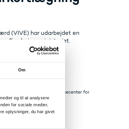
ærd (VIVE) har udarbejdet en
 og Forskningsministeriet.
Om
ationale Forsknings- og Analysecenter for
 medier og til at analysere
nden for sociale medier,
e oplysninger, du har givet