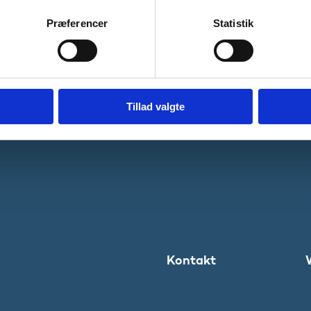
Præferencer
Statistik
ublikationen
Tillad valgte
Kontakt
Ministeriet
Pressekontakt