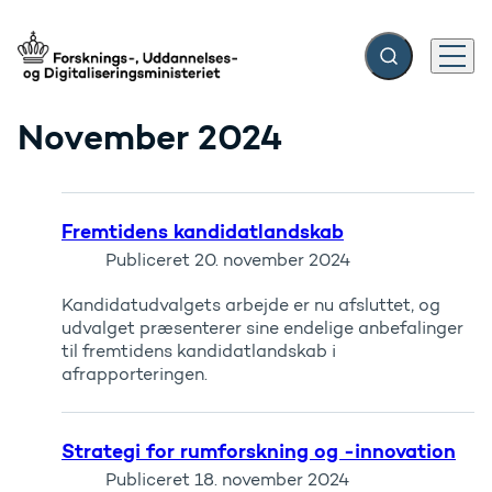
Fold søgefelt ud
Menu
Gå til forsiden
November 2024
Fremtidens kandidatlandskab
Publiceret
20. november 2024
Kandidatudvalgets arbejde er nu afsluttet, og
udvalget præsenterer sine endelige anbefalinger
til fremtidens kandidatlandskab i
afrapporteringen.
Strategi for rumforskning og -innovation
Publiceret
18. november 2024