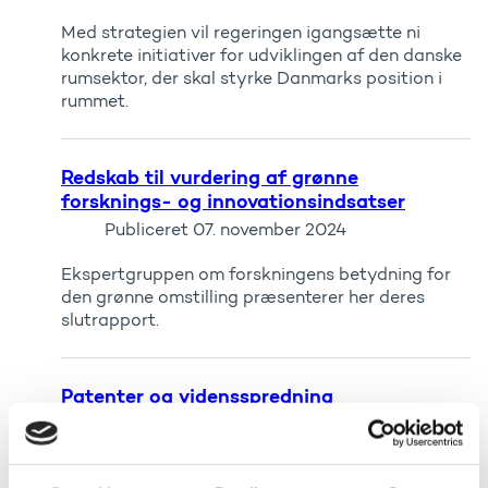
Med strategien vil regeringen igangsætte ni
konkrete initiativer for udviklingen af den danske
rum­sektor, der skal styrke Danmarks position i
rummet.
Redskab til vurdering af grønne
forsknings- og innovationsindsatser
Publiceret
07. november 2024
Ekspertgruppen om forskningens betydning for
den grønne omstilling præsenterer her deres
slutrapport.
Patenter og vidensspredning
Publiceret
07. november 2024
Teknisk analyserapport 3 fra Ekspertgruppen om