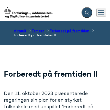
Fold søgefelt ud
Menu
Gå til forsiden
Aktuelt
Temaer
Forberedt på fremtiden
Forberedt på fremtiden II
Forberedt på fremtiden II
Den 11. oktober 2023 præsenterede
regeringen sin plan for en styrket
folkeskole med udspillet ’Forberedt på