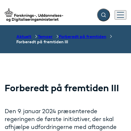
Fold søgefelt ud
Menu
Gå til forsiden
Aktuelt
Temaer
Forberedt på fremtiden
Forberedt på fremtiden III
Forberedt på fremtiden III
Den 9. januar 2024 præsenterede
regeringen de første initiativer, der skal
afhjælpe udfordringerne med aftagende