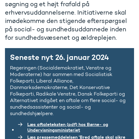
søgning og et højt frafald på
erhvervsuddannelserne. Initiativerne skal
imødekomme den stigende efterspørgsel
på social- og sundhedsuddannede inden
for sundhedsvæsenet og ældreplejen.
Seneste nyt 26. januar 2024
Regeringen (Socialdemokratiet, Venstre og
Moderaterne) har sammen med Socialistisk
Folkeparti, Liberal Alliance,
Danmarksdemokraterne, Det Konservative
Folkeparti, Radikale Venstre, Dansk Folkeparti og
Alternativet indgået en aftale om flere social- og
sundhedsassistenter og social- og
sundhedshjælpere.
Læs aftaleteksten (pdf) hos Børne- og
Undervisningsministeriet
Læs pressemeddelelsen 'Bred aftale skal sikre