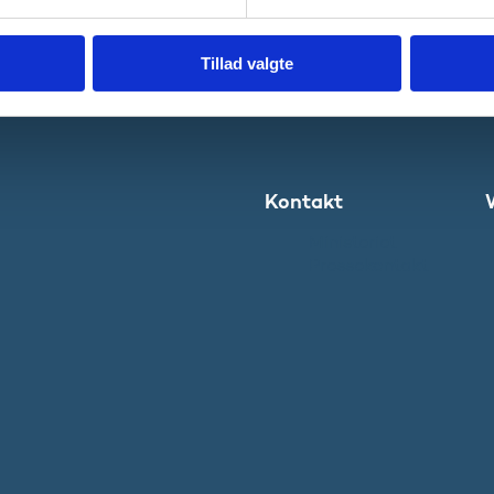
Tillad valgte
Kontakt
Ministeriet
Pressekontakt