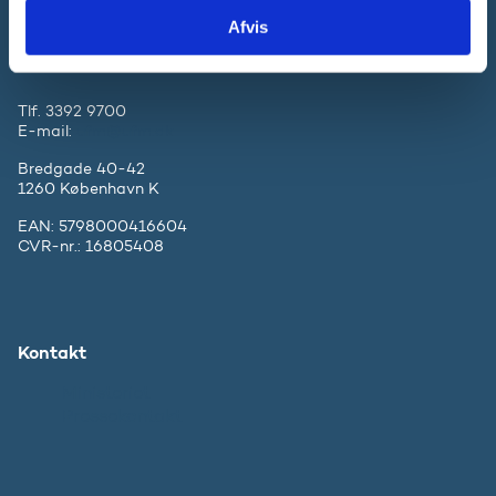
Afvis
Tlf. 3392 9700
E-mail:
ufm@ufm.dk
Bredgade 40-42
1260 København K
EAN: 5798000416604
CVR-nr.: 16805408
Kontakt
Ministeriet
Pressekontakt