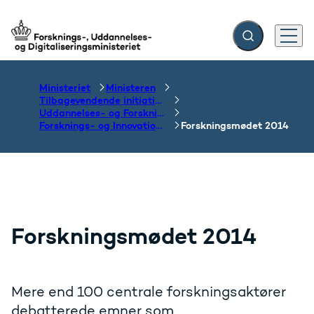
Fold søgefelt ud
Menu
Gå til forsiden
Ministeriet
Ministeren
Tilbagevendende initiativer og temaer
Uddannelses- og Forskningsmødet
Forsknings- og Innovationsmødet 2014 og 2016
Forskningsmødet 2014
Forskningsmødet 2014
Mere end 100 centrale forskningsaktører
debatterede emner som