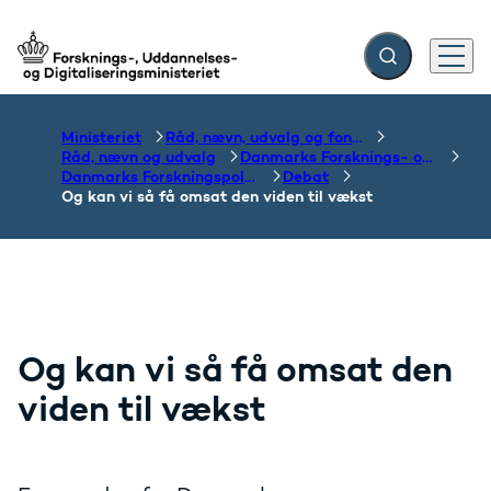
Fold søgefelt ud
Menu
Gå til forsiden
Ministeriet
Råd, nævn, udvalg og fonde
Råd, nævn og udvalg
Danmarks Forsknings- og Innovationspolitiske Råd
Danmarks Forskningspolitiske Råd
Debat
Og kan vi så få omsat den viden til vækst
Og kan vi så få omsat den
viden til vækst