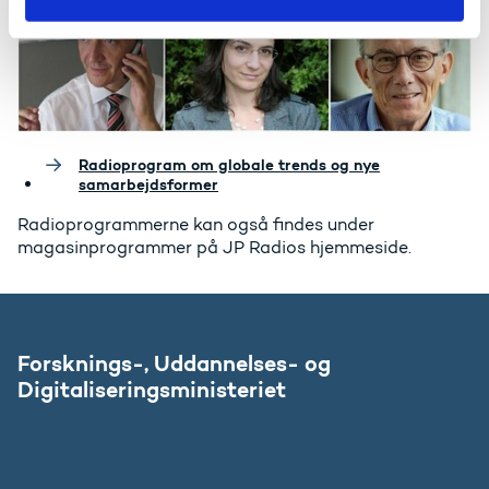
Radioprogram om globale trends og nye
samarbejdsformer
Radioprogrammerne kan også findes under
magasinprogrammer på JP Radios hjemmeside.
Forsknings-, Uddannelses- og
Digitaliseringsministeriet