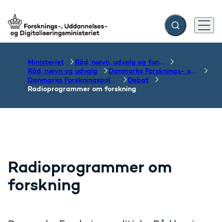
Fold søgefelt ud
Menu
Gå til forsiden
Ministeriet
Råd, nævn, udvalg og fonde
Råd, nævn og udvalg
Danmarks Forsknings- og Innovationspolitiske Råd
Danmarks Forskningspolitiske Råd
Debat
Radioprogrammer om forskning
Radioprogrammer om
forskning