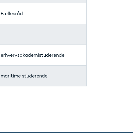
 Fællesråd
 erhvervsakademistuderende
 maritime studerende