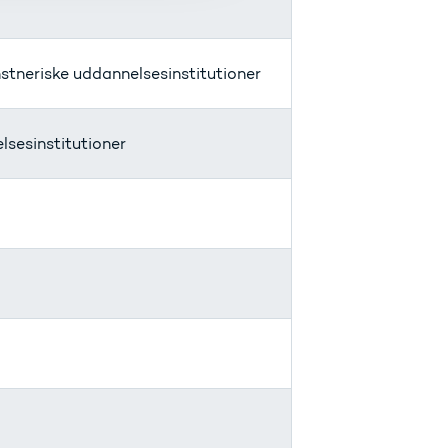
tneriske uddannelsesinstitutioner
sesinstitutioner